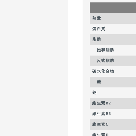
熱量
蛋白質
脂肪
飽和脂肪
反式脂肪
碳水化合物
糖
鈉
維生素B2
維生素B6
維生素C
維生素D