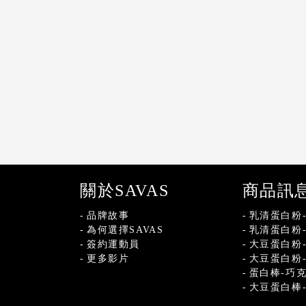
關於SAVAS
商品訊
品牌故事
乳清蛋白粉
為何選擇SAVAS
乳清蛋白粉
簽約運動員
大豆蛋白粉
更多影片
大豆蛋白粉
蛋白棒-巧
大豆蛋白棒