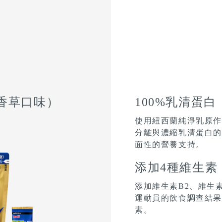
（香草口味）
100%乳清蛋白
使用紐西蘭純淨乳原
分離與濃縮乳清蛋白
面性的營養支持。
添加4種維生素
添加維生素B2、維生
運動員的飲食調查結
素。