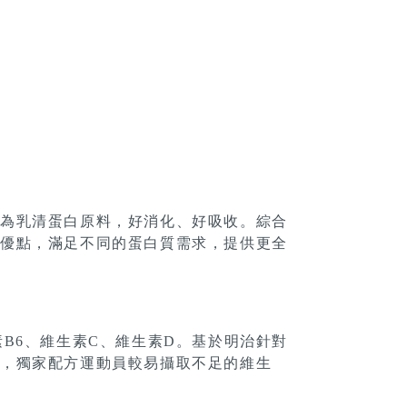
作為乳清蛋白原料，好消化、好吸收。綜合
的優點，滿足不同的蛋白質需求，提供更全
素B6、維生素C、維生素D。基於明治針對
果，獨家配方運動員較易攝取不足的維生