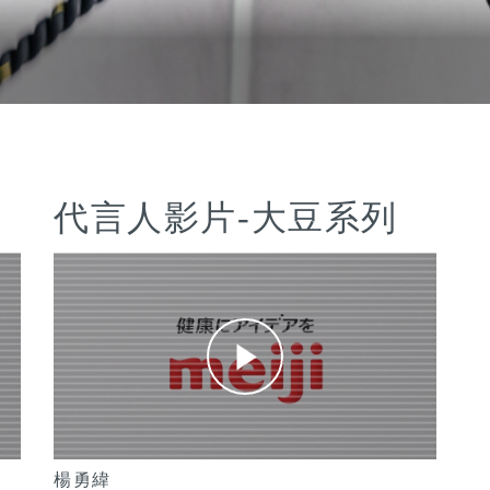
代言人影片-大豆系列
楊勇緯