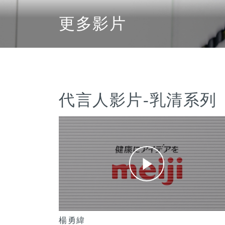
更多影片
代言人影片-乳清系列
楊勇緯