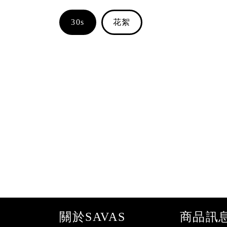
30s
花絮
關於SAVAS
商品訊