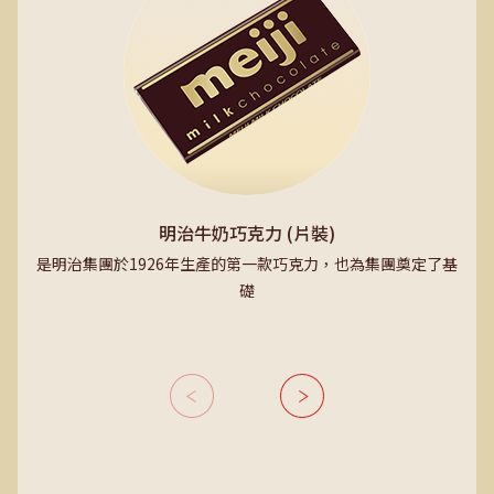
明治牛奶巧克力 (片裝)
是明治集團於1926年生產的第一款巧克力，也為集團奠定了基
礎