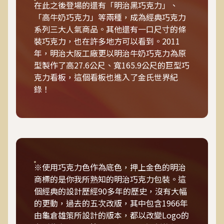
在此之後登場的還有「明治黑巧克力」、
「高牛奶巧克力」等兩種，成為經典巧克力
系列三大人氣商品。其他還有一口尺寸的條
裝巧克力，也在許多地方可以看到。2011
年，明治大阪工廠更以明治牛奶巧克力為原
型製作了高27.6公尺、寬165.9公尺的巨型巧
克力看板，這個看板也進入了金氏世界紀
錄！
※使用巧克力色作為底色，押上金色的明治
商標的是你我所熟知的明治巧克力包裝。這
個經典的設計歷經90多年的歷史，沒有大幅
的更動，過去的五次改版，其中包含1966年
由龜倉雄策所設計的版本，都以改變Logo的