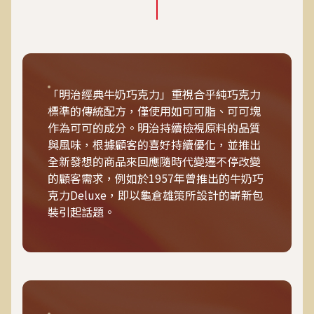
「明治經典牛奶巧克力」重視合乎純巧克力
標準的傳統配方，僅使用如可可脂、可可塊
作為可可的成分。明治持續檢視原料的品質
與風味，根據顧客的喜好持續優化，並推出
全新發想的商品來回應隨時代變遷不停改變
的顧客需求，例如於1957年曾推出的牛奶巧
克力Deluxe，即以龜倉雄策所設計的嶄新包
裝引起話題。