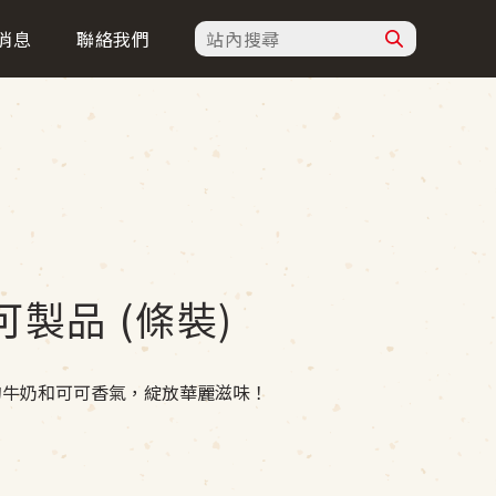
消息
聯絡我們
製品 (條裝)
的牛奶和可可香氣，綻放華麗滋味！