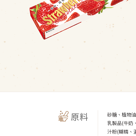
原料
砂糖、植物油
乳製品(牛奶
汁粉(糊精、