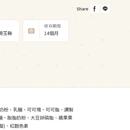
Share
保存期限
埼玉縣
14個月
脂奶粉、乳糖、可可塊、可可脂、調製
藻糖、脫脂奶粉、大豆卵磷脂、蘋果果
酸)、紅麴色素