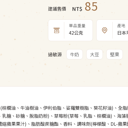
85
NT$
建議售價
單品重量
產地
42公克
日本
過敏源
牛奶
大豆
堅果
(棕櫚油、牛油樹油、伊利伯脂、娑羅雙樹脂、葵花籽油)、全
、乳糖、砂糖、脫脂奶粉)、草莓粉(草莓、乳脂、棕櫚油)、海
濃縮蘋果果汁)、脂肪酸蔗糖酯、香料、調味劑(檸檬酸、DL-蘋果