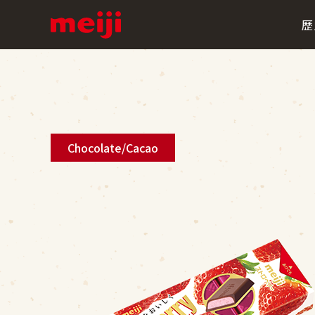
歷
Chocolate/Cacao