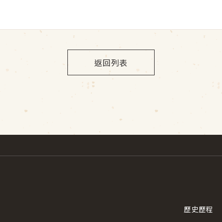
返回列表
歷史歷程