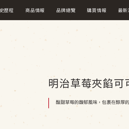
史歷程
商品情報
品牌總覽
購買情報
最新
明治草莓夾餡可可
酸甜草莓的馥郁風味，包裹在醇厚