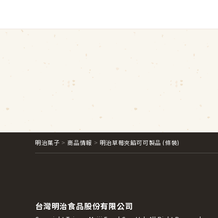
明治菓子
商品情報
明治草莓夾餡可可製品 (條裝)
台灣明治食品股份有限公司