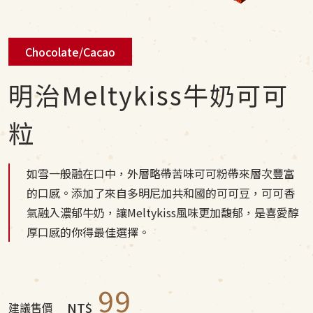
Chocolate/Cacao
明治Meltykiss牛奶可可
粒
如雪一般融在口中，外層略帶苦味可可粉帶來層次豐富
的口感。添加了來自多明尼加共和國的可可豆，可可香
氣融入濃郁牛奶，讓Meltykiss風味更加馥郁，是喜愛醇
厚口感的你得最佳選擇。
99
NT$
建議售價