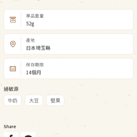
單品重量
52g
產地
日本埼玉縣
保存期限
14個月
過敏源
牛奶
大豆
堅果
Share