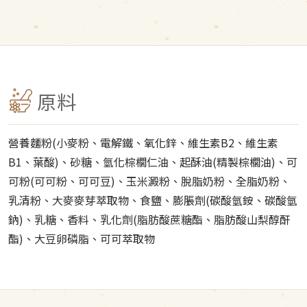
原料
營養麵粉(小麥粉、電解鐵、氧化鋅、維生素B2、維生素
B1、葉酸)、砂糖、氫化棕櫚仁油、起酥油(精製棕櫚油)、可
可粉(可可粉、可可豆)、玉米澱粉、脫脂奶粉、全脂奶粉、
乳清粉、大麥麥芽萃取物、食鹽、膨脹劑(碳酸氫銨、碳酸氫
鈉)、乳糖、香料、乳化劑(脂肪酸蔗糖酯、脂肪酸山梨醇酐
酯)、大豆卵磷脂、可可萃取物