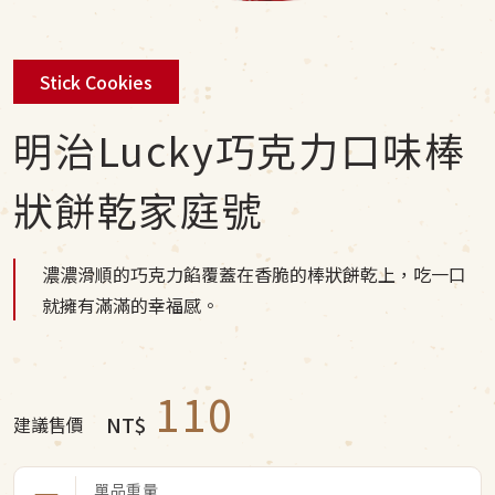
Stick Cookies
明治Lucky巧克力口味棒
狀餅乾家庭號
濃濃滑順的巧克力餡覆蓋在香脆的棒狀餅乾上，吃一口
就擁有滿滿的幸福感。
110
NT$
建議售價
單品重量