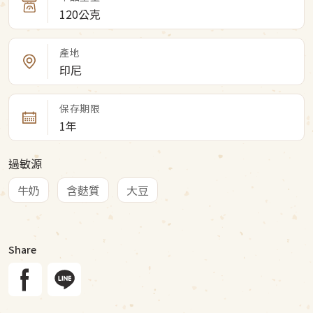
120公克
產地
印尼
保存期限
1年
過敏源
牛奶
含麩質
大豆
Share