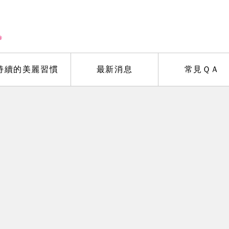
持續的美麗習慣
最新消息
常見ＱＡ